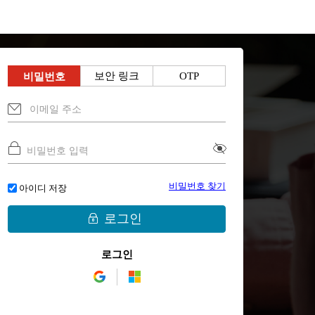
보안 링크
OTP
비밀번호
비밀번호 찾기
아이디 저장
로그인
로그인