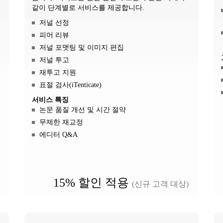
같이 단계별로 서비스를 제공합니다.
저널 선정
피어 리뷰
저널 포맷팅 및 이미지 편집
저널 투고
재투고 지원
표절 검사(iTenticate)
서비스 특징
논문 품질 개선 및 시간 절약
무제한 재교정
에디터 Q&A
15% 할인 적용
(신규 고객 대상)