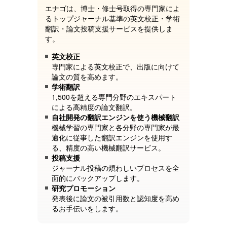
エナゴは、博士・修士号取得の専門家によ
るトップジャーナル基準の英文校正・学術
翻訳・論文投稿支援サービスを提供しま
す。
英文校正
専門家による英文校正で、出版に向けて
論文の質を高めます。
学術翻訳
1,500を超える専門分野のエキスパート
による高精度の論文翻訳。
自社開発の翻訳エンジンを使う機械翻訳
機械学習の専門家と各分野の専門家が最
適化に従事した翻訳エンジンを使用す
る、精度の高い機械翻訳サービス。
投稿支援
ジャーナル投稿の煩わしいプロセスを全
面的にバックアップします。
研究プロモーション
発表後に論文の被引用数と認知度を高め
るお手伝いをします。